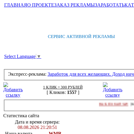
ГЛАВНАЯ
О ПРОЕКТЕ
ЗАКАЗ РЕКЛАМЫ
ЗАРАБОТАТЬ
КАТ
СЕРВИС АКТИВНОЙ РЕКЛАМЫ
Select Language
▼
Экспресс-реклама:
Заработок для всех желающих. Доход нич
1 КЛИК = 300 РУБЛЕЙ
[ Кликов:
1557
]
СЁРФИНГ БИТКОИНА БЕЗ КАПЧИ!
[ Кликов:
1657
Статистика сайта
Дата и время сервера:
08.08.2026 21:20:51
Наша валюта
WMR