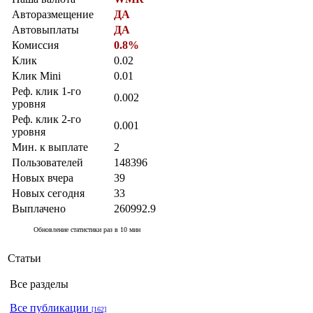
Авторазмещение
ДА
Автовыплаты
ДА
Комиссия
0.8%
Клик
0.02
Клик Mini
0.01
Реф. клик 1-го
0.002
уровня
Реф. клик 2-го
0.001
уровня
Мин. к выплате
2
Пользователей
148396
Новых вчера
39
Новых сегодня
33
Выплачено
260992.9
Обновление статистики раз в 10 мин
Статьи
Все разделы
Все публикации
[162]