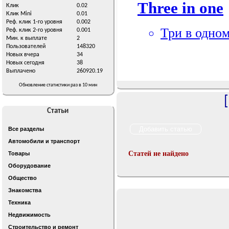
Клик
0.02
Клик Mini
0.01
Реф. клик 1-го уровня
0.002
Реф. клик 2-го уровня
0.001
Мин. к выплате
2
Пользователей
148320
Новых вчера
34
Новых сегодня
38
Выплачено
260920.19
Обновление статистики раз в 10 мин
Статьи
Все разделы
Автомобили и транспорт
Статей не найдено
Товары
Оборудование
Общество
Знакомства
Техника
Недвижимость
Строительство и ремонт