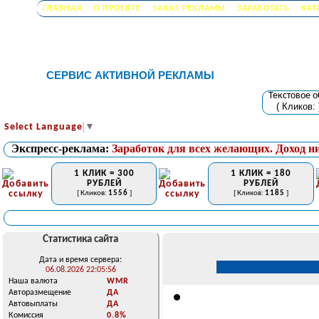
ГЛАВНАЯ
О ПРОЕКТЕ
ЗАКАЗ РЕКЛАМЫ
ЗАРАБОТАТЬ
КАТ
СЕРВИС АКТИВНОЙ РЕКЛАМЫ
Текстовое 
( Кликов:
Select Language
▼
Экспресс-реклама:
Заработок для всех желающих. Доход н
1 КЛИК = 300
1 КЛИК = 180
РУБЛЕЙ
РУБЛЕЙ
[ Кликов:
1556
]
[ Кликов:
1185
]
Статистика сайта
Дата и время сервера:
06.08.2026 22:05:56
Наша валюта
WMR
Авторазмещение
ДА
Автовыплаты
ДА
Комиссия
0.8%