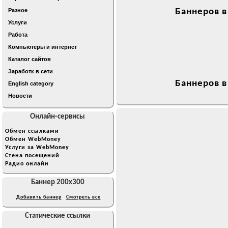
Разное
Баннеров в
Услуги
Работа
Компьютеры и интернет
Каталог сайтов
Заработк в сети
Баннеров в
English category
Новости
Онлайн-сервисы
Обмен ссылками
Обмен WebMoney
Услуги за WebMoney
Стена посещений
Радио онлайн
Баннер 200x300
Добавить баннер
Смотреть все
Статические ссылки