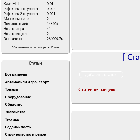
Клик Mini
0.01
Реф. клик 1-го уровня
0.002
Реф. клик 2-го уровня
0.001
Мин. к выплате
2
Пользователей
148406
Новых вчера
41
Новых сегодня
2
Выплачено
261000.76
Обновление статистики раз в 10 мин
[
Ста
Статьи
Все разделы
Автомобили и транспорт
Статей не найдено
Товары
Оборудование
Общество
Знакомства
Техника
Недвижимость
Строительство и ремонт