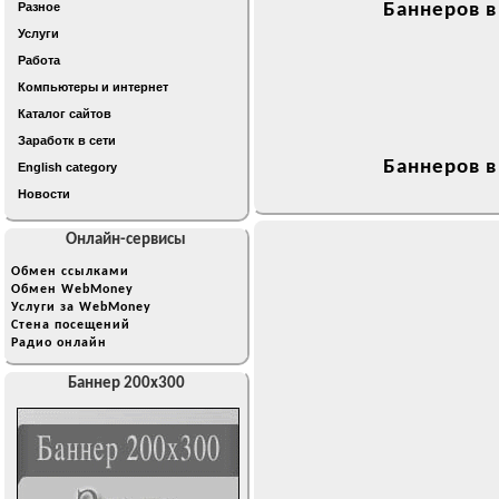
Разное
Баннеров в
Услуги
Работа
Компьютеры и интернет
Каталог сайтов
Заработк в сети
Баннеров в
English category
Новости
Онлайн-сервисы
Обмен ссылками
Обмен WebMoney
Услуги за WebMoney
Стена посещений
Радио онлайн
Баннер 200x300