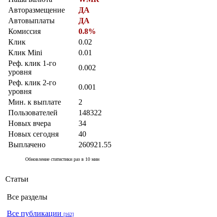
Авторазмещение
ДА
Автовыплаты
ДА
Комиссия
0.8%
Клик
0.02
Клик Mini
0.01
Реф. клик 1-го
0.002
уровня
Реф. клик 2-го
0.001
уровня
Мин. к выплате
2
Пользователей
148322
Новых вчера
34
Новых сегодня
40
Выплачено
260921.55
Обновление статистики раз в 10 мин
Статьи
Все разделы
Все публикации
[162]