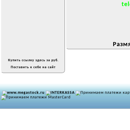
tel
Размя
Купить ссылку здесь за
руб.
Поставить к себе на сайт