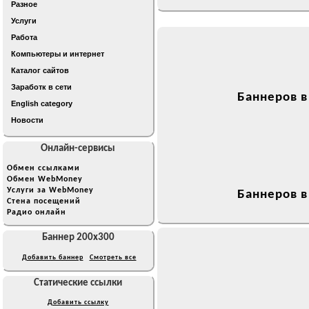
Разное
Услуги
Работа
Компьютеры и интернет
Каталог сайтов
Заработк в сети
Баннеров в
English category
Новости
Онлайн-сервисы
Обмен ссылками
Обмен WebMoney
Услуги за WebMoney
Баннеров в
Стена посещений
Радио онлайн
Баннер 200x300
Добавить баннер
Смотреть все
Статические ссылки
Добавить ссылку