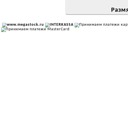
Размя