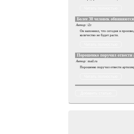
Более 30 человек обвиняются
Автор:
i2r
Он напомнил, что сегодня в произво
количество не будет расти.
Порошенко поручил отвести
Автор:
mail.ru
Порошенко поручил отвести артилле