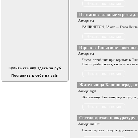
Пентагон: главные угрозы дл
Автор:
ria
ВАШИНГТОН, 28 авг — Глава Пентаго
Взрыв в Тяньцзине - военные
Автор:
ria
Число погибших при взрывах в Тянь
Власти разбираются, какие опасные в
Купить ссылку здесь за
руб.
Поставить к себе на сайт
Жительница Калининграда отс
Автор:
kgd
Жительница Калининграда отсудила у
Светлогорская прокуратуру 
Автор:
mail.ru
Светлогорская прокуратуру выявила 