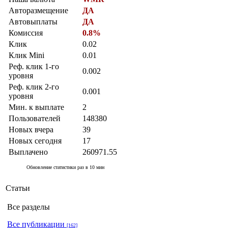
Авторазмещение
ДА
Автовыплаты
ДА
Комиссия
0.8%
Клик
0.02
Клик Mini
0.01
Реф. клик 1-го
0.002
уровня
Реф. клик 2-го
0.001
уровня
Мин. к выплате
2
Пользователей
148380
Новых вчера
39
Новых сегодня
17
Выплачено
260971.55
Обновление статистики раз в 10 мин
Статьи
Все разделы
Все публикации
[162]