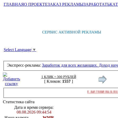
ГЛАВНАЯ
О ПРОЕКТЕ
ЗАКАЗ РЕКЛАМЫ
ЗАРАБОТАТЬ
КАТ
СЕРВИС АКТИВНОЙ РЕКЛАМЫ
Select Language
▼
Экспресс-реклама:
Заработок для всех желающих. Доход нич
1 КЛИК = 300 РУБЛЕЙ
[ Кликов:
1557
]
СЁРФИНГ БИТКОИНА БЕЗ КАПЧИ!
[
Статистика сайта
Дата и время сервера:
08.08.2026 09:44:54
Наша валюта
WMR