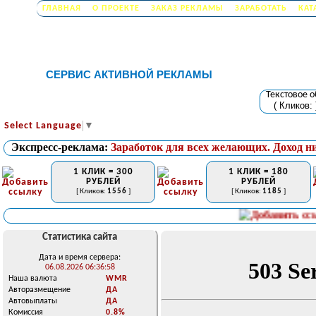
ГЛАВНАЯ
О ПРОЕКТЕ
ЗАКАЗ РЕКЛАМЫ
ЗАРАБОТАТЬ
КАТ
СЕРВИС АКТИВНОЙ РЕКЛАМЫ
Текстовое 
( Кликов:
Select Language
▼
Экспресс-реклама:
Заработок для всех желающих. Доход н
1 КЛИК = 300
1 КЛИК = 180
РУБЛЕЙ
РУБЛЕЙ
[ Кликов:
1556
]
[ Кликов:
1185
]
Статистика сайта
Дата и время сервера:
06.08.2026 06:36:58
Наша валюта
WMR
Авторазмещение
ДА
Автовыплаты
ДА
Комиссия
0.8%