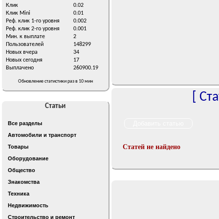
Клик
0.02
Клик Mini
0.01
Реф. клик 1-го уровня
0.002
Реф. клик 2-го уровня
0.001
Мин. к выплате
2
Пользователей
148299
Новых вчера
34
Новых сегодня
17
Выплачено
260900.19
Обновление статистики раз в 10 мин
[
Ста
Статьи
Все разделы
Автомобили и транспорт
Статей не найдено
Товары
Оборудование
Общество
Знакомства
Техника
Недвижимость
Строительство и ремонт