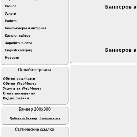
Разное
Баннеров в
Услуги
Работа
Компьютеры и интернет
Каталог сайтов
Заработк в сети
Баннеров в
English category
Новости
Онлайн-сервисы
Обмен ссылками
Обмен WebMoney
Услуги за WebMoney
Стена посещений
Радио онлайн
Баннер 200x300
Добавить баннер
Смотреть все
Статические ссылки