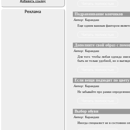
Добавить ссылку
Реклама
Подравнивание кончиков
Автор:
Карандаш
Еще одним важным фактором являетс
Дополните свой образ с помо
Автор:
Карандаш
Для того чтобы любая одежда имел
быть не только удобной, но и выгляде
Если вещи подходят по цвету —
Автор:
Карандаш
Не забывайте про рамки определенно
Выбор обуви
Автор:
Карандаш
Иногда специалист не в состоянии оп