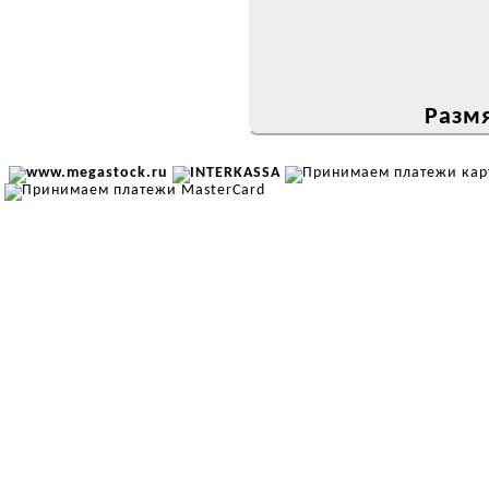
Размя