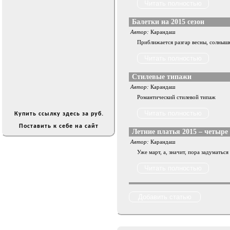
Балетки на 2015 сезон
Автор:
Карандаш
Приближается разгар весны, солнышко
Стилевые типажи
Автор:
Карандаш
Романтический стилевой типаж
Купить ссылку здесь за
руб.
Поставить к себе на сайт
Летние платья 2015 – четыре
Автор:
Карандаш
Уже март, а, значит, пора задуматьс