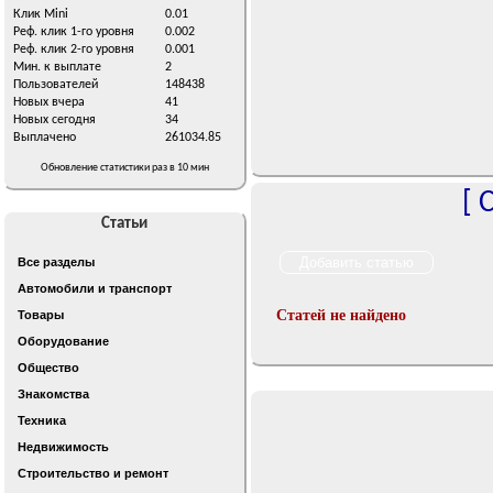
Клик Mini
0.01
Реф. клик 1-го уровня
0.002
Реф. клик 2-го уровня
0.001
Мин. к выплате
2
Пользователей
148438
Новых вчера
41
Новых сегодня
34
Выплачено
261034.85
Обновление статистики раз в 10 мин
[
С
Статьи
Все разделы
Автомобили и транспорт
Статей не найдено
Товары
Оборудование
Общество
Знакомства
Техника
Недвижимость
Строительство и ремонт