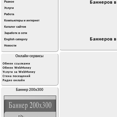
Разное
Баннеров в
Услуги
Работа
Компьютеры и интернет
Каталог сайтов
Заработк в сети
Баннеров в
English category
Новости
Онлайн-сервисы
Обмен ссылками
Обмен WebMoney
Услуги за WebMoney
Стена посещений
Радио онлайн
Баннер 200x300