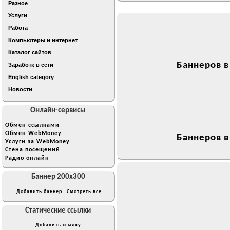
Разное
Услуги
Работа
Компьютеры и интернет
Каталог сайтов
Баннеров в
Заработк в сети
English category
Новости
Онлайн-сервисы
Обмен ссылками
Обмен WebMoney
Баннеров в
Услуги за WebMoney
Стена посещений
Радио онлайн
Баннер 200x300
Добавить баннер
Смотреть все
Статические ссылки
Добавить ссылку