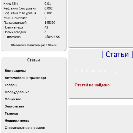
Клик Mini
0.01
Реф. клик 1-го уровня
0.002
Реф. клик 2-го уровня
0.001
Мин. к выплате
2
Пользователей
148330
Новых вчера
42
Новых сегодня
6
Выплачено
260927.56
Обновление статистики раз в 10 мин
[
Статьи
Статьи
Все разделы
Автомобили и транспорт
Статей не найдено
Товары
Оборудование
Общество
Знакомства
Техника
Недвижимость
Строительство и ремонт