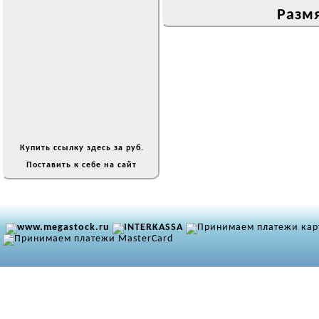
Размя
Купить ссылку здесь за
руб.
Поставить к себе на сайт