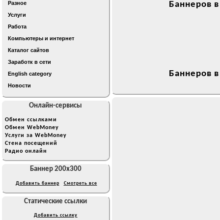
Разное
Баннеров в
Услуги
Работа
Компьютеры и интернет
Каталог сайтов
Заработк в сети
Баннеров в
English category
Новости
Онлайн-сервисы
Обмен ссылками
Обмен WebMoney
Услуги за WebMoney
Стена посещений
Радио онлайн
Баннер 200x300
Добавить баннер
Смотреть все
Статические ссылки
Добавить ссылку