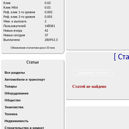
Клик
0.02
Клик Mini
0.01
Реф. клик 1-го уровня
0.002
Реф. клик 2-го уровня
0.001
Мин. к выплате
2
Пользователей
148361
Новых вчера
42
Новых сегодня
37
Выплачено
260953.3
Обновление статистики раз в 10 мин
[
Ст
Статьи
Все разделы
Автомобили и транспорт
Статей не найдено
Товары
Оборудование
Общество
Знакомства
Техника
Недвижимость
Строительство и ремонт