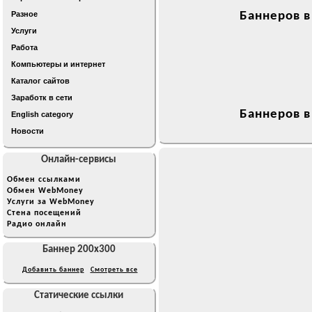
Разное
Баннеров в
Услуги
Работа
Компьютеры и интернет
Каталог сайтов
Заработк в сети
Баннеров в
English category
Новости
Онлайн-сервисы
Обмен ссылками
Обмен WebMoney
Услуги за WebMoney
Стена посещений
Радио онлайн
Баннер 200x300
Добавить баннер
Смотреть все
Статические ссылки