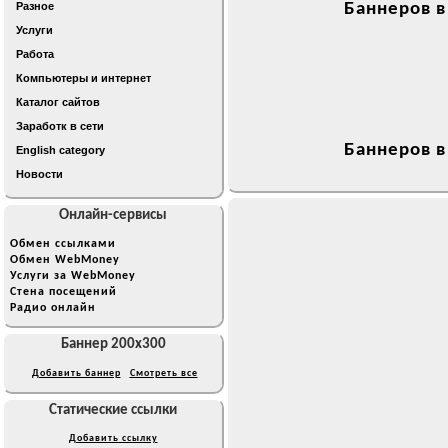
Разное
Баннеров в
Услуги
Работа
Компьютеры и интернет
Каталог сайтов
Заработк в сети
Баннеров в
English category
Новости
Онлайн-сервисы
Обмен ссылками
Обмен WebMoney
Услуги за WebMoney
Стена посещений
Радио онлайн
Баннер 200x300
Добавить баннер
Смотреть все
Статические ссылки
Добавить ссылку