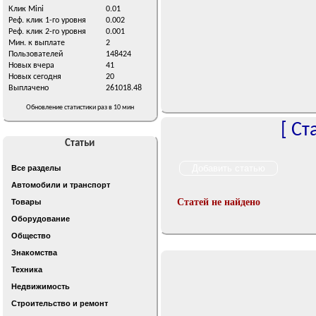
Клик Mini
0.01
Реф. клик 1-го уровня
0.002
Реф. клик 2-го уровня
0.001
Мин. к выплате
2
Пользователей
148424
Новых вчера
41
Новых сегодня
20
Выплачено
261018.48
Обновление статистики раз в 10 мин
[
Ст
Статьи
Все разделы
Автомобили и транспорт
Статей не найдено
Товары
Оборудование
Общество
Знакомства
Техника
Недвижимость
Строительство и ремонт