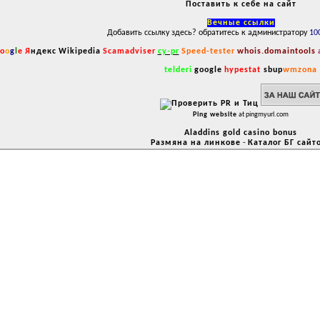
Поставить к себе на сайт
Вечные ссылки
Добавить ссылку здесь? обратитесь к администратору
10
o
o
g
l
e
Я
ндекс
Wikipedia
Scamadviser
cy-pr
Speed-tester
whois.domaintools
telderi
google
hypestat
sbup
wmzona
Ping website
at pingmyurl.com
Aladdins gold casino bonus
Размяна на линкове
-
Каталог БГ сайт