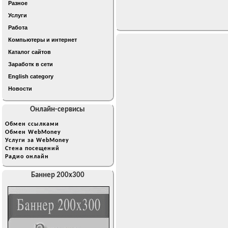
Разное
Услуги
Работа
Компьютеры и интернет
Каталог сайтов
Заработк в сети
English category
Новости
Онлайн-сервисы
Обмен ссылками
Обмен WebMoney
Услуги за WebMoney
Стена посещений
Радио онлайн
Баннер 200x300