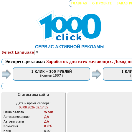
ГЛАВНАЯ
О ПРОЕКТЕ
ЗАКАЗ 
СЕРВИС АКТИВНОЙ РЕКЛАМЫ
Select Language
▼
Экспресс-реклама:
Заработок для всех желающих. Доход н
1 КЛИК = 300 РУБЛЕЙ
1 КЛИ
[ Кликов:
1557
]
[
Статистика сайта
Дата и время сервера:
08.08.2026 02:17:35
Наша валюта
WMR
Авторазмещение
ДА
Автовыплаты
ДА
Комиссия
0.8%
Клик
0.02