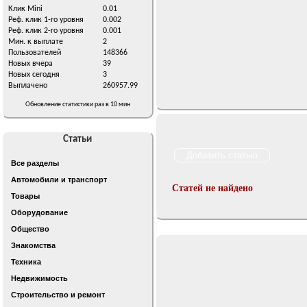
Клик Mini
0.01
Реф. клик 1-го уровня
0.002
Реф. клик 2-го уровня
0.001
Мин. к выплате
2
Пользователей
148366
Новых вчера
39
Новых сегодня
3
Выплачено
260957.99
Обновление статистики раз в 10 мин
Статьи
Все разделы
Автомобили и транспорт
Статей не найдено
Товары
Оборудование
Общество
Знакомства
Техника
Недвижимость
Строительство и ремонт