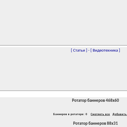
[
Статьи
]
-
[
Видеотехника
]
Ротатор баннеров 468x60
Баннеров в ротаторе: 0
Смотреть все
Добавить
Ротатор баннеров 88x31