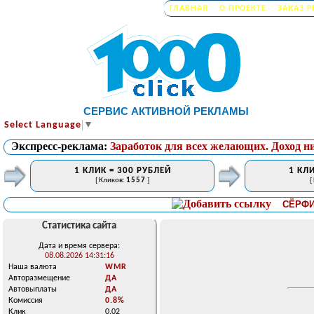
ГЛАВНАЯ
О ПРОЕКТЕ
ЗАКАЗ 
СЕРВИС АКТИВНОЙ РЕКЛАМЫ
Select Language
▼
Экспресс-реклама:
Заработок для всех желающих. Доход н
1 КЛИК = 300 РУБЛЕЙ
1 КЛИ
[ Кликов:
1557
]
[
СЁРФИНГ Б
Статистика сайта
Дата и время сервера:
08.08.2026 14:31:16
Наша валюта
WMR
Авторазмещение
ДА
Автовыплаты
ДА
Комиссия
0.8%
Клик
0.02