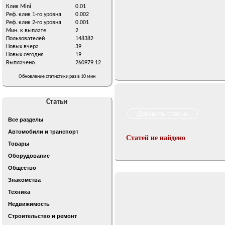
Клик Mini
0.01
Реф. клик 1-го уровня
0.002
Реф. клик 2-го уровня
0.001
Мин. к выплате
2
Пользователей
148382
Новых вчера
39
Новых сегодня
19
Выплачено
260979.12
Обновление статистики раз в 10 мин
Статьи
Все разделы
Автомобили и транспорт
Статей не найдено
Товары
Оборудование
Общество
Знакомства
Техника
Недвижимость
Строительство и ремонт