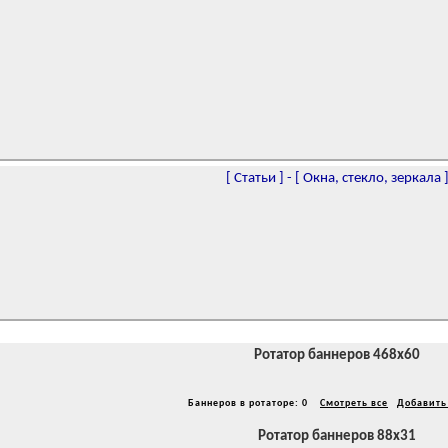
[
Статьи
]
-
[
Окна, стекло, зеркала
Ротатор баннеров 468x60
Баннеров в ротаторе: 0
Смотреть все
Добавить
Ротатор баннеров 88x31