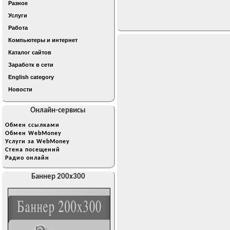
Разное
Услуги
Работа
Компьютеры и интернет
Каталог сайтов
Заработк в сети
English category
Новости
Онлайн-сервисы
Обмен ссылками
Обмен WebMoney
Услуги за WebMoney
Стена посещений
Радио онлайн
Баннер 200x300