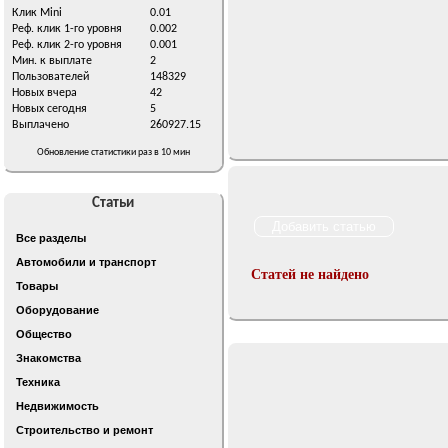
Клик Mini
0.01
Реф. клик 1-го уровня
0.002
Реф. клик 2-го уровня
0.001
Мин. к выплате
2
Пользователей
148329
Новых вчера
42
Новых сегодня
5
Выплачено
260927.15
Обновление статистики раз в 10 мин
Статьи
Все разделы
Автомобили и транспорт
Статей не найдено
Товары
Оборудование
Общество
Знакомства
Техника
Недвижимость
Строительство и ремонт