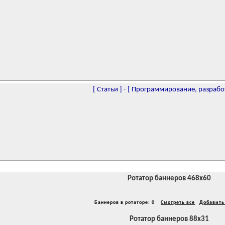
[
Статьи
]
-
[
Программирование, разрабо
Ротатор баннеров 468x60
Баннеров в ротаторе: 0
Смотреть все
Добавить
Ротатор баннеров 88x31