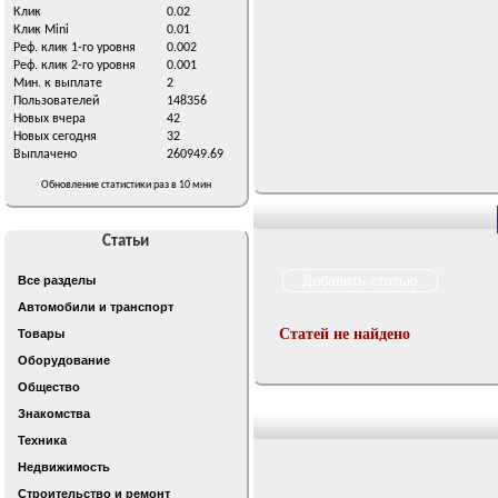
Клик
0.02
Клик Mini
0.01
Реф. клик 1-го уровня
0.002
Реф. клик 2-го уровня
0.001
Мин. к выплате
2
Пользователей
148356
Новых вчера
42
Новых сегодня
32
Выплачено
260949.69
Обновление статистики раз в 10 мин
Статьи
Все разделы
Автомобили и транспорт
Статей не найдено
Товары
Оборудование
Общество
Знакомства
Техника
Недвижимость
Строительство и ремонт