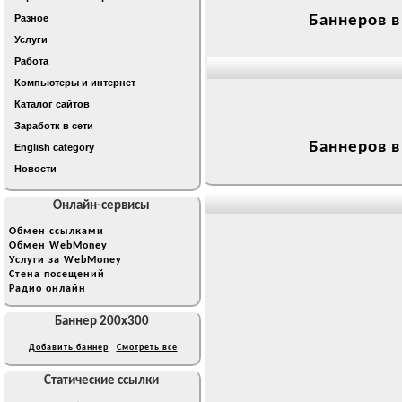
Разное
Баннеров в
Услуги
Работа
Компьютеры и интернет
Каталог сайтов
Заработк в сети
Баннеров в
English category
Новости
Онлайн-сервисы
Обмен ссылками
Обмен WebMoney
Услуги за WebMoney
Стена посещений
Радио онлайн
Баннер 200x300
Добавить баннер
Смотреть все
Статические ссылки