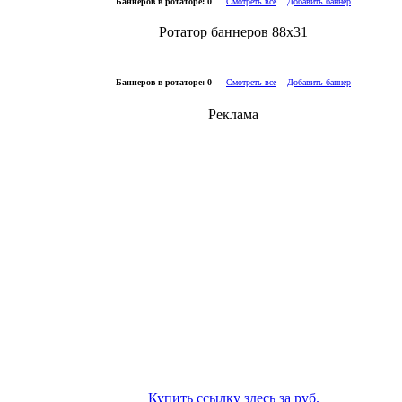
Баннеров в ротаторе: 0
Смотреть все
Добавить баннер
Ротатор баннеров 88x31
Баннеров в ротаторе: 0
Смотреть все
Добавить баннер
Реклама
Купить ссылку здесь за
руб.