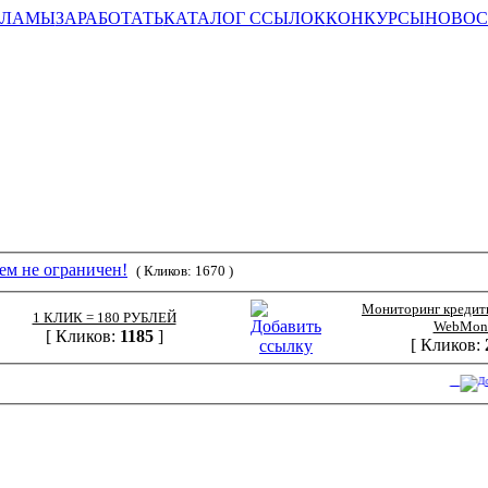
КЛАМЫ
ЗАРАБОТАТЬ
КАТАЛОГ ССЫЛОК
КОНКУРСЫ
НОВОС
ем не ограничен!
( Кликов: 1670 )
Мониторинг кредит
1 КЛИК = 180 РУБЛЕЙ
WebMon
[ Кликов:
1185
]
[ Кликов: