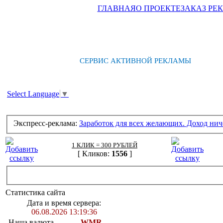
ГЛАВНАЯ
О ПРОЕКТЕ
ЗАКАЗ РЕ
СЕРВИС АКТИВНОЙ РЕКЛАМЫ
Select Language
▼
Экспресс-реклама:
Заработок для всех желающих. Доход нич
1 КЛИК = 300 РУБЛЕЙ
[ Кликов:
1556
]
Статистика сайта
Дата и время сервера:
06.08.2026 13:19:36
Наша валюта
WMR